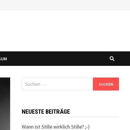
SUM
Suchen
nach:
NEUESTE BEITRÄGE
Wann ist Stille wirklich Stille? ;-)