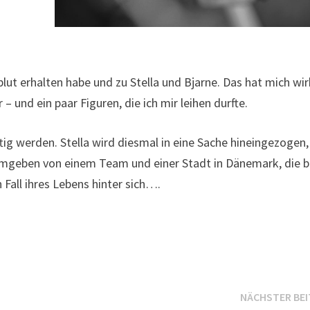
lut erhalten habe und zu Stella und Bjarne. Das hat mich wir
 und ein paar Figuren, die ich mir leihen durfte.
ig werden. Stella wird diesmal in eine Sache hineingezogen,
i umgeben von einem Team und einer Stadt in Dänemark, die b
Fall ihres Lebens hinter sich….
NÄCHSTER BE