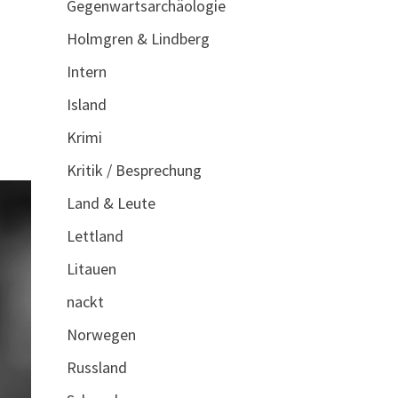
Gegenwartsarchäologie
Holmgren & Lindberg
Intern
Island
Krimi
Kritik / Besprechung
Land & Leute
Lettland
Litauen
nackt
Norwegen
Russland