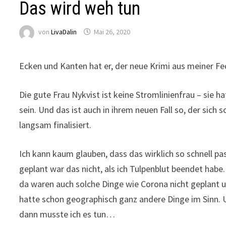
Das wird weh tun
von
LivaDalin
Mai 26, 2020
Ecken und Kanten hat er, der neue Krimi aus meiner Fe
Die gute Frau Nykvist ist keine Stromlinienfrau – sie 
sein.
Und das ist auch in ihrem neuen Fall so, der sich s
langsam finalisiert.
Ich kann kaum glauben, dass das wirklich so schnell pas
geplant war das nicht, als ich Tulpenblut beendet habe.
da waren auch solche Dinge wie Corona nicht geplant u
hatte schon geographisch ganz andere Dinge im Sinn.
dann musste ich es tun…