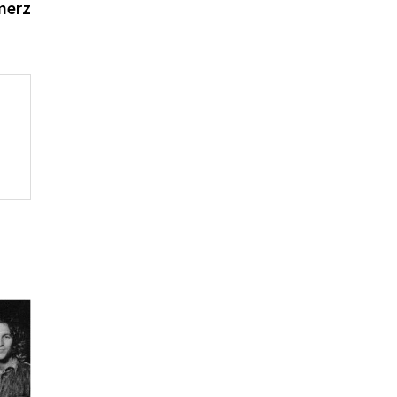
Beitrag:
merz