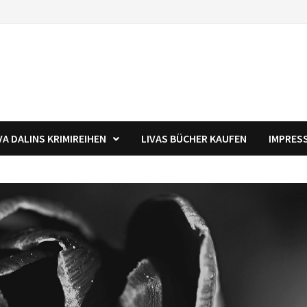
VA DALINS KRIMIREIHEN
LIVAS BÜCHER KAUFEN
IMPRES