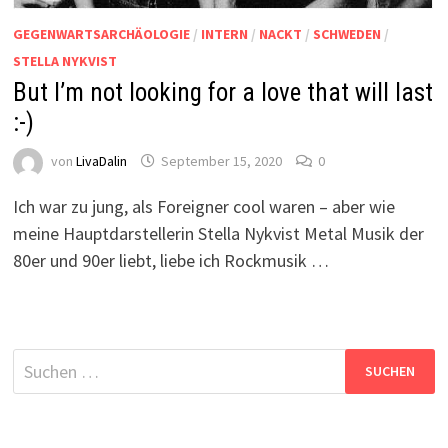
GEGENWARTSARCHÄOLOGIE
/
INTERN
/
NACKT
/
SCHWEDEN
/
STELLA NYKVIST
But I’m not looking for a love that will last
:-)
von
LivaDalin
September 15, 2020
0
Ich war zu jung, als Foreigner cool waren – aber wie
meine Hauptdarstellerin Stella Nykvist Metal Musik der
80er und 90er liebt, liebe ich Rockmusik …
Suchen
nach: