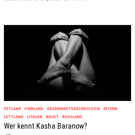
ESTLAND
/
FINNLAND
/
GEGENWARTSARCHÄOLOGIE
/
INTERN
/
LETTLAND
/
LITAUEN
/
NACKT
/
RUSSLAND
Wer kennt Kasha Baranow?