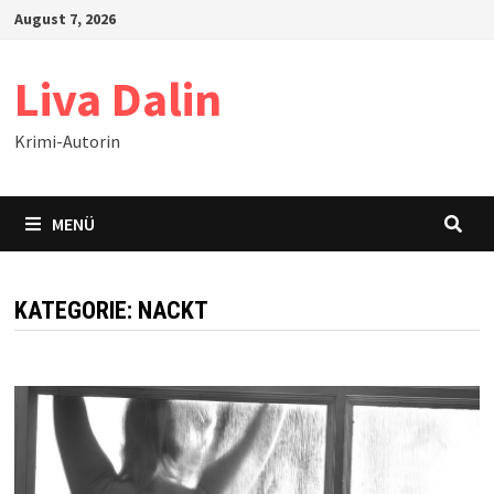
Zum
August 7, 2026
Inhalt
springen
Liva Dalin
Krimi-Autorin
MENÜ
KATEGORIE:
NACKT