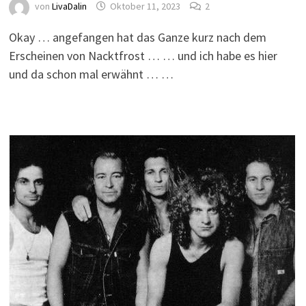
von
LivaDalin
Oktober 11, 2023
2
Okay … angefangen hat das Ganze kurz nach dem
Erscheinen von Nacktfrost … … und ich habe es hier
und da schon mal erwähnt … …