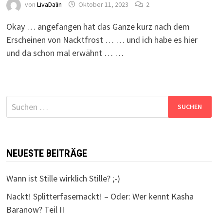
von
LivaDalin
Oktober 11, 2023
2
Okay … angefangen hat das Ganze kurz nach dem
Erscheinen von Nacktfrost … … und ich habe es hier
und da schon mal erwähnt … …
Suchen
nach:
NEUESTE BEITRÄGE
Wann ist Stille wirklich Stille? ;-)
Nackt! Splitterfasernackt! – Oder: Wer kennt Kasha
Baranow? Teil II