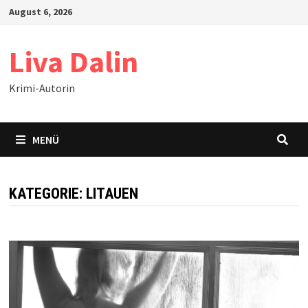
Zum
August 6, 2026
Inhalt
springen
Liva Dalin
Krimi-Autorin
MENÜ
KATEGORIE:
LITAUEN