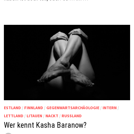
ESTLAND
/
FINNLAND
/
GEGENWARTSARCHÄOLOGIE
/
INTERN
/
LETTLAND
/
LITAUEN
/
NACKT
/
RUSSLAND
Wer kennt Kasha Baranow?