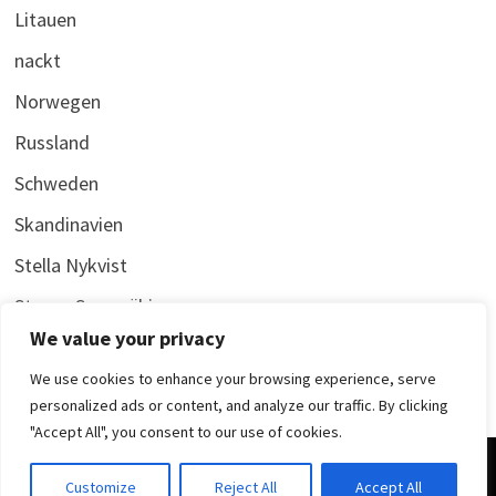
Litauen
nackt
Norwegen
Russland
Schweden
Skandinavien
Stella Nykvist
Stenya Syysmäki
We value your privacy
We use cookies to enhance your browsing experience, serve
personalized ads or content, and analyze our traffic. By clicking
"Accept All", you consent to our use of cookies.
Copyright © 2026
Liva Dalin
. Stolz präsentiert von
WordPress
Customize
Reject All
Accept All