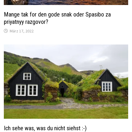
Mange tak for den gode snak oder Spasibo za
priyatnyy razgovor?
März 17, 2022
Ich sehe was, was du nicht siehst :-)