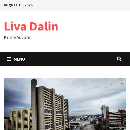
Zum
August 10, 2026
Inhalt
springen
Liva Dalin
Krimi-Autorin
MENÜ