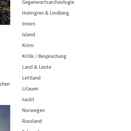
Gegenwartsarchäologie
Holmgren & Lindberg
Intern
Island
Krimi
Kritik / Besprechung
Land & Leute
Lettland
ichen
Litauen
nackt
Norwegen
Russland