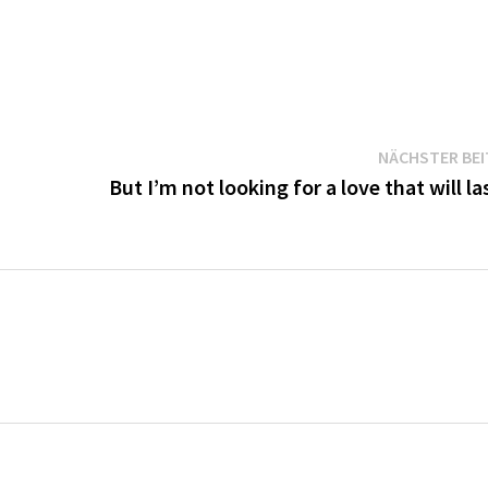
NÄCHSTER BE
But I’m not looking for a love that will las