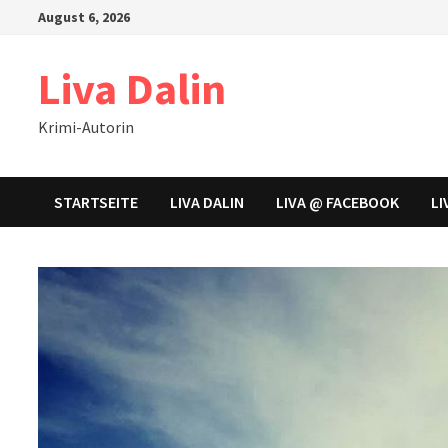
Zum
August 6, 2026
Inhalt
springen
Liva Dalin
Krimi-Autorin
STARTSEITE
LIVA DALIN
LIVA @ FACEBOOK
LI