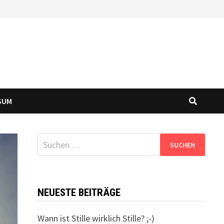
SUM
Suchen
nach:
NEUESTE BEITRÄGE
Wann ist Stille wirklich Stille? ;-)