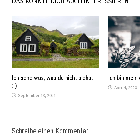
DAS KÖNNTE DICH AUCH INTERESSIEREN
Ich sehe was, was du nicht siehst
Ich bin mein
:-)
April 4, 2020
September 13, 2021
Schreibe einen Kommentar