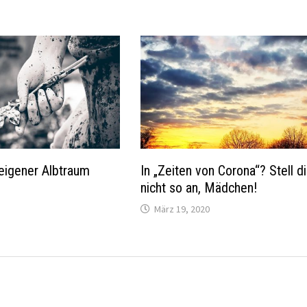
 eigener Albtraum
In „Zeiten von Corona“? Stell d
nicht so an, Mädchen!
März 19, 2020