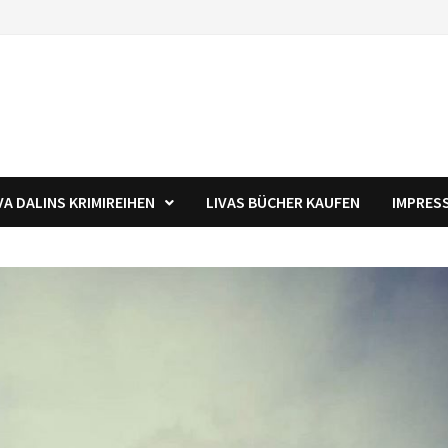
VA DALINS KRIMIREIHEN
LIVAS BÜCHER KAUFEN
IMPRES