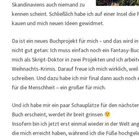
Skandinaviens auch niemand zu
kennen scheint. Schließlich habe ich auf einer Insel d
kauen und mich neuen Ideen gewidmet.
Da ist ein neues Buchprojekt für mich – und das wird in
nicht gut getan: Ich muss einfach noch ein Fantasy-B
mich als Skript-Doktor in zwei Projekten und ich arbei
Weihnachts-Krimis. Darauf freue ich mich wirklich, wei
schreiben. Und dazu habe ich mir final dann auch noch ei
für die Menschheit – ein großer für mich.
Und ich habe mir ein paar Schauplätze für den nächst
Buch erscheint, werdet ihr breit grinsen
Insofern bin ich jetzt erst einmal wieder in der Welt 
die mich erreicht haben, während ich die Füße hochgeleg