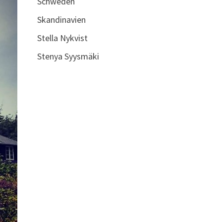
Schweden
Skandinavien
Stella Nykvist
Stenya Syysmäki