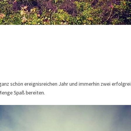
ganz schön ereignisreichen Jahr und immerhin zwei erfolgre
 Menge Spaß bereiten.